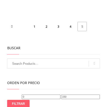
1
2
3
4
5
BUSCAR
ORDEN POR PRECIO
Precio
Precio
mínimo
máximo
FILTRAR