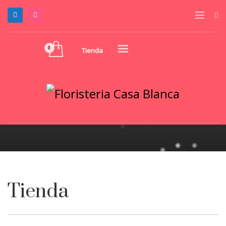
Tienda
ENVÍA FLORES
Envíe flores a El Salvador.
Tienda