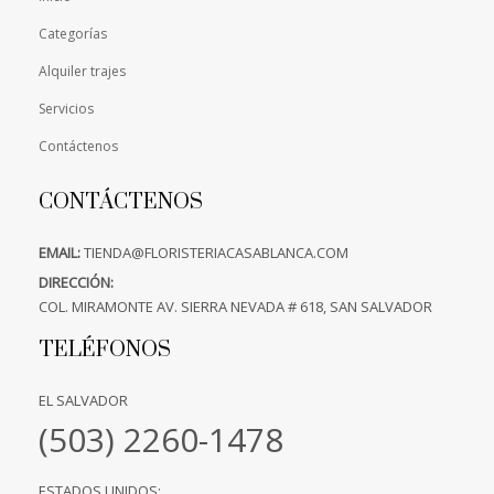
Categorías
Alquiler trajes
Servicios
Contáctenos
CONTÁCTENOS
EMAIL:
TIENDA@FLORISTERIACASABLANCA.COM
DIRECCIÓN:
COL. MIRAMONTE AV. SIERRA NEVADA # 618, SAN SALVADOR
TELÉFONOS
EL SALVADOR
(503) 2260-1478
ESTADOS UNIDOS: