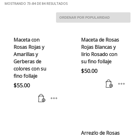
ORDENADO
MOSTRANDO 73–84 DE 84 RESULTADOS
POR
POPULARIDAD
Maceta con
Maceta de Rosas
Rosas Rojas y
Rojas Blancas y
Amarillas y
lirio Rosado con
Gerberas de
su fino follaje
colores con su
$
50.00
fino follaje
$
55.00
Arreglo de Rosas