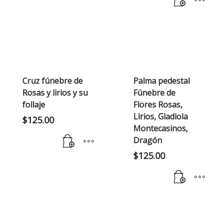
Cruz fúnebre de
Palma pedestal
Rosas y lirios y su
Fúnebre de
follaje
Flores Rosas,
Lirios, Gladiola
$
125.00
Montecasinos,
Dragón
$
125.00