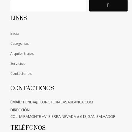
LINKS
Inicio
Categorías
Alquiler trajes
Servicios
Contáctenos
CONTÁCTENOS
EMAIL:
TIENDA@FLORISTERIACASABLANCA.COM
DIRECCIÓN:
COL. MIRAMONTE AV. SIERRA NEVADA # 618, SAN SALVADOR
TELÉFONOS