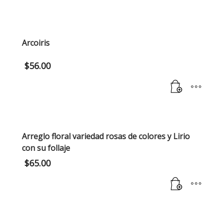
Arcoiris
$
56.00
Arreglo floral variedad rosas de colores y Lirio
con su follaje
$
65.00